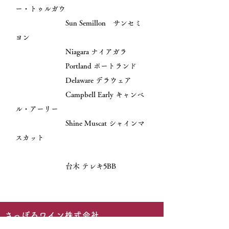
ー・トゥルガウ
Sun Semillon サンセミ
ヨン
Niagara ナイアガラ
Portland ポートランド
Delaware デラウェア
Campbell Early キャンベ
ル・アーリー
Shine Muscat シャインマ
スカット
台木 テレキ5BB
​
​さっぽろワイン株式会社