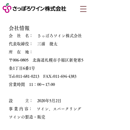
​会社情報
会 社 名： さっぽろワイン株式会社
代表取締役： 三浦 捷太
所 在 地：
〒006-0805 北海道札幌市手稲区新発寒5
条1丁目6番1号
Tel:
011-681-0213
FAX:
011-694-4383
​営業時間 11：00～17:00
設 立： 2020年5月2日​
事 業 内 容： ワイン、スパークリング
ワインの製造・販売