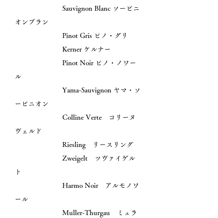
Sauvignon Blanc ソービニ
オンブラン
Pinot Gris ピノ・グリ
Kerner ケルナー
Pinot Noir ピノ・ノワー
ル
Yama-Sauvignon ヤマ・ソ
ービニオン
Colline Verte コリーヌ
ヴェルド
Riesling リースリング
Zweigelt ツヴァイゲル
ト
Harmo Noir アルモノワ
ール
Muller-Thurgau ミュラ