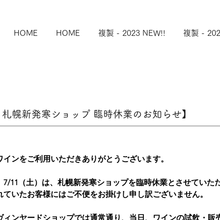
HOME
HOME
複製 - 2023 NEW!!
複製 - 202
土）札幌新発寒ショップ 臨時休業のお知らせ】
ワインをご利用いただきありがとうございます。
、7/11（土）は、札幌新発寒ショップを臨時休業とさせていた
れていたお客様にはご不便をお掛けし申し訳ございません。
ヴィンヤードショップでは通常通り、当日、ワインの試飲・販