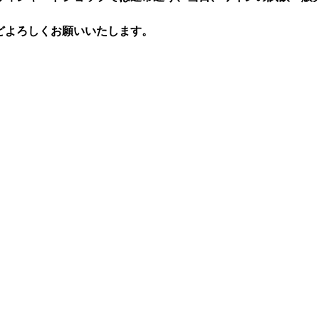
どよろしくお願いいたします。
目6番1号