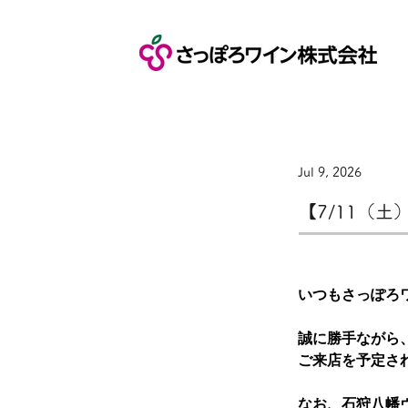
Jul 9, 2026
【7/11（
いつもさっぽろ
誠に勝手ながら
ご来店を予定さ
なお、石狩八幡