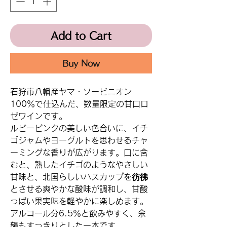
Add to Cart
Buy Now
石狩市八幡産ヤマ・ソービニオン
100％で仕込んだ、数量限定の甘口ロ
ゼワインです。
ルビーピンクの美しい色合いに、イチ
ゴジャムやヨーグルトを思わせるチャ
ーミングな香りが広がります。口に含
むと、熟したイチゴのようなやさしい
甘味と、北国らしいハスカップを彷彿
とさせる爽やかな酸味が調和し、甘酸
っぱい果実味を軽やかに楽しめます。
アルコール分6.5％と飲みやすく、余
韻もすっきりとした一本です。