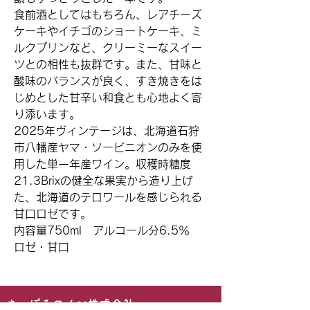
食前酒としてはもちろん、レアチーズ
ケーキやイチゴのショートケーキ、ミ
ルクプリンなど、クリーミーなスイー
ツとの相性も抜群です。また、甘味と
酸味のバランスが良く、すき焼きをは
じめとした甘辛い和食とも心地よく寄
り添います。
2025年ヴィンテージは、北海道石狩
市八幡産ヤマ・ソービニオンのみを使
用した単一年産ワイン。収穫時糖度
21.3Brixの健全な果実から造り上げ
た、北海道のテロワールを感じられる
甘口ロゼです。
内容量750ml アルコール分6.5％
ロゼ・甘口
​さっぽろワイン株式会社